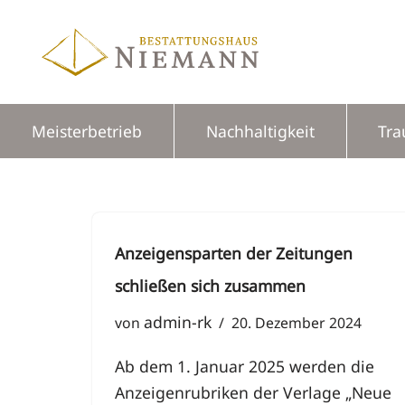
Zum
Inhalt
springen
Meisterbetrieb
Nachhaltigkeit
Tra
Anzeigensparten der Zeitungen
schließen sich zusammen
admin-rk
von
20. Dezember 2024
Ab dem 1. Januar 2025 werden die
Anzeigenrubriken der Verlage „Neue