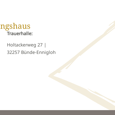
ungshaus
Trauerhalle:
Holtackerweg 27 |
32257 Bünde-Ennigloh