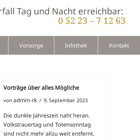
fall Tag und Nacht erreichbar:
0 52 23 – 7 12 63
Vorsorge
Infothek
Kontakt
Vorträge über alles Mögliche
admin-rk
von
9. September 2023
Die dunkle Jahreszeit naht heran.
Volkstrauertag und Totensonntag
sind nicht mehr allzu weit entfernt.