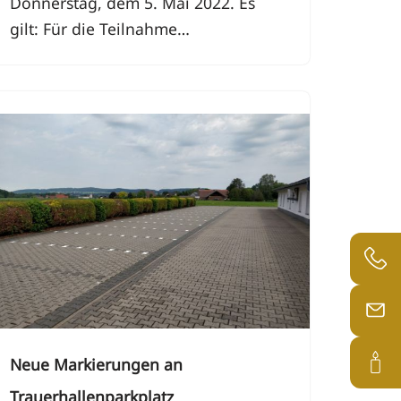
Donnerstag, dem 5. Mai 2022. Es
gilt: Für die Teilnahme…
Neue Markierungen an
Trauerhallenparkplatz