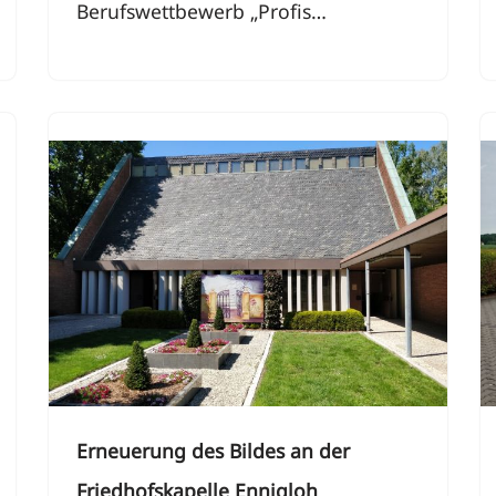
Berufswettbewerb „Profis…
Erneuerung des Bildes an der
Friedhofskapelle Ennigloh