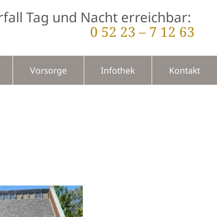
fall Tag und Nacht erreichbar:
0 52 23 – 7 12 63
Vorsorge
Infothek
Kontakt