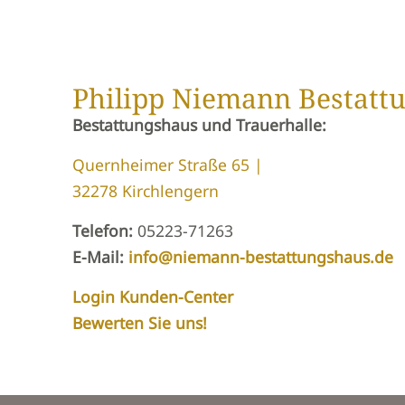
Philipp Niemann Bestatt
Bestattungshaus und Trauerhalle:
Quernheimer Straße 65 |
32278 Kirchlengern
Telefon:
05223-71263
E-Mail:
info@niemann-bestattungshaus.de
Login Kunden-Center
Bewerten Sie uns!