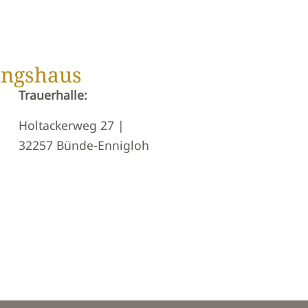
ungshaus
Trauerhalle:
Holtackerweg 27 |
32257 Bünde-Ennigloh