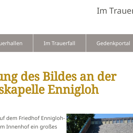
Im Trauer
uerhallen
Im Trauerfall
Gedenkportal
ng des Bildes an der
skapelle Ennigloh
uf dem Friedhof Ennigloh-
im Innenhof ein großes