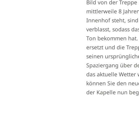
Bild von der Treppe
mittlerweile 8 Jahre
Innenhof steht, sind
verblasst, sodass da
Ton bekommen hat. 
ersetzt und die Trep
seinen ursprünglich
Spaziergang über d
das aktuelle Wetter
können Sie den neu
der Kapelle nun beg