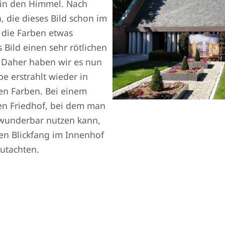
 in den Himmel. Nach
n, die dieses Bild schon im
 die Farben etwas
s Bild einen sehr rötlichen
Daher haben wir es nun
pe erstrahlt wieder in
en Farben. Bei einem
en Friedhof, bei dem man
 wunderbar nutzen kann,
en Blickfang im Innenhof
utachten.