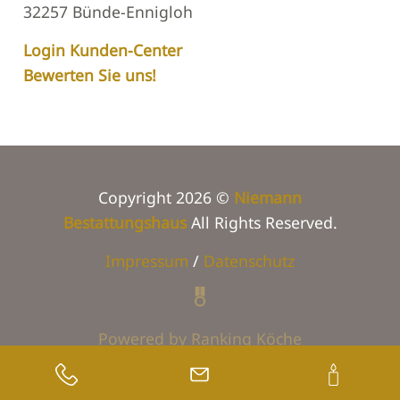
32257 Bünde-Ennigloh
Login Kunden-Center
Bewerten Sie uns!
Copyright 2026 ©
Niemann
Bestattungshaus
All Rights Reserved.
Impressum
/
Datenschutz
Powered by Ranking Köche