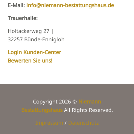
E-Mail:
info@niemann-bestattungshaus.de
Trauerhalle:
Holtackerweg 27 |
32257 Bünde-Ennigloh
Login Kunden-Center
Bewerten Sie uns!
Copyright 2026 ©
Niemann
Bestattungshaus
All Rights Reserved.
Impressum
/
Datenschutz