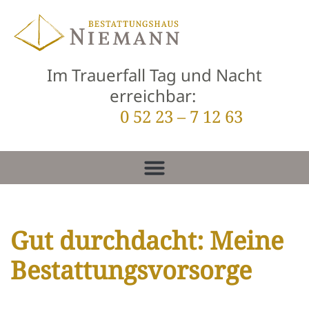
Zum
Inhalt
Im Trauerfall Tag und Nacht
springen
erreichbar:
0 52 23 – 7 12 63
Gut durchdacht: Meine
Bestattungsvorsorge